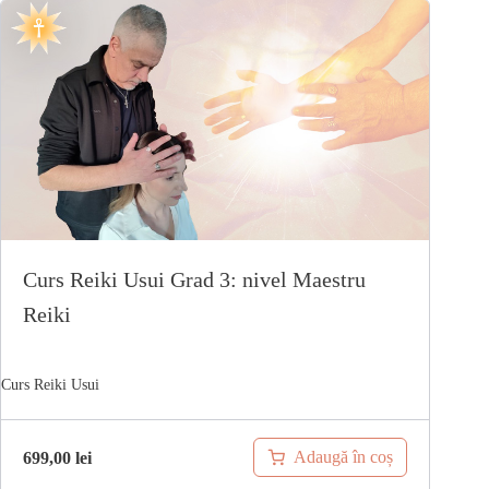
Curs Reiki Usui Grad 3: nivel Maestru
Reiki
Adaugă în coș
699,00
lei