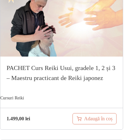
PACHET Curs Reiki Usui, gradele 1, 2 și 3
– Maestru practicant de Reiki japonez
Adaugă în coș
1.499,00
lei