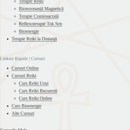
Terapie Reiki
Biorezonanță Magnetică
Terapie Craniosacrală
Reflexoterapie Tok Sen
Bioenergie
Terapie Reiki la Distanță
Linkuri Rapide | Cursuri
Cursuri Online
Cursuri Reiki
Curs Reiki Usui
Curs Reiki București
Curs Reiki Online
Curs Bioenergie
Alte Cursuri