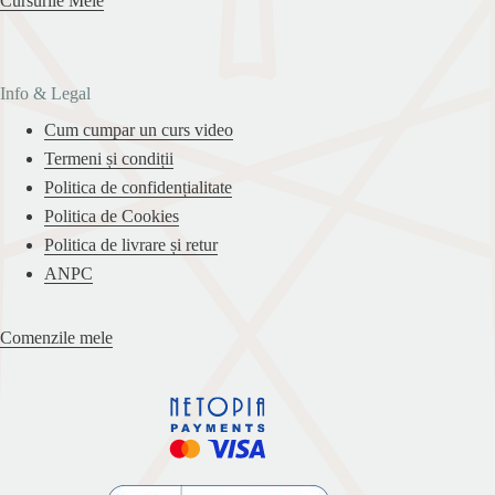
Cursurile Mele
Info & Legal
Cum cumpar un curs video
Termeni și condiții
Politica de confidențialitate
Politica de Cookies
Politica de livrare și retur
ANPC
Comenzile mele