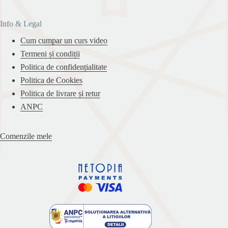
Info & Legal
Cum cumpar un curs video
Termeni și condiții
Politica de confidențialitate
Politica de Cookies
Politica de livrare și retur
ANPC
Comenzile mele