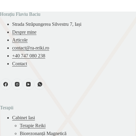
Horațiu Flaviu Baciu
Strada Străpungerea Silvestru 7, Iași
Despre mine
Articole
contact@ra-reiki.ro
+40 747 080 238
Contact
Terapii
Cabinet Iasi
Terapie Reiki
Biorezonanță Magnetică