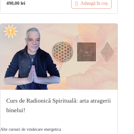
Adaugă în coș
490,00
lei
Curs de Radionică Spirituală: arta atragerii
binelui!