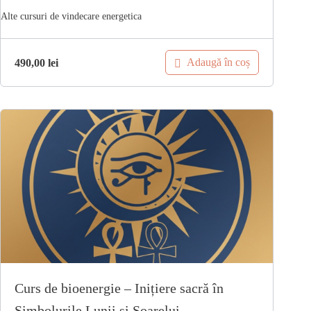
Adaugă în coș
490,00
lei
Curs de bioenergie – Inițiere sacră în
Simbolurile Lunii și Soarelui