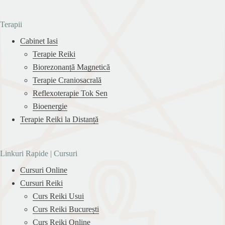
Terapii
Cabinet Iasi
Terapie Reiki
Biorezonanță Magnetică
Terapie Craniosacrală
Reflexoterapie Tok Sen
Bioenergie
Terapie Reiki la Distanță
Linkuri Rapide | Cursuri
Cursuri Online
Cursuri Reiki
Curs Reiki Usui
Curs Reiki București
Curs Reiki Online