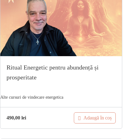
Ritual Energetic pentru abundență și
prosperitate
Adaugă în coș
490,00
lei