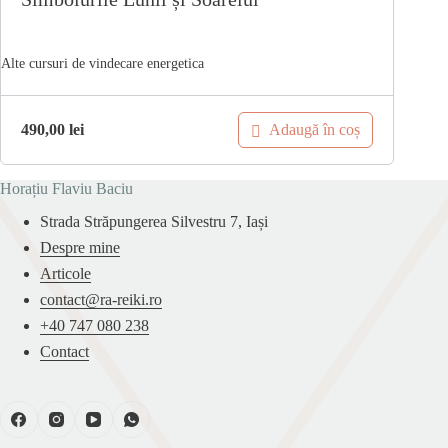
Adaugă în coș
490,00
lei
Horațiu Flaviu Baciu
Strada Străpungerea Silvestru 7, Iași
Despre mine
Articole
contact@ra-reiki.ro
+40 747 080 238
Contact