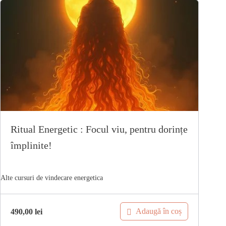
Ritual Energetic : Focul viu, pentru dorințe
împlinite!
Adaugă în coș
490,00
lei