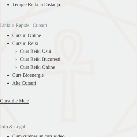
Terapie Reiki la Distanță
Linkuri Rapide | Cursuri
Cursuri Online
Cursuri Reiki
Curs Reiki Usui
Curs Reiki București
Curs Reiki Online
Curs Bioenergie
Alte Cursuri
Cursurile Mele
Info & Legal
Cum cumpar un curs video