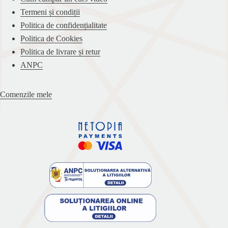
Termeni și condiții
Politica de confidențialitate
Politica de Cookies
Politica de livrare și retur
ANPC
Comenzile mele