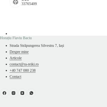
33765409
Horațiu Flaviu Baciu
Strada Străpungerea Silvestru 7, Iași
Despre mine
Articole
contact@ra-reiki.ro
+40 747 080 238
Contact