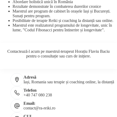
Abordare holistică unică în România
Rezultate demonstrate în combaterea durerilor cronice
Maestrul are program de cabinet în orașele Iași și București.
Sunați pentru program.
Posibilitate de terapie Reiki și coaching la distanță sau online.
Maestrul este realizatorul programului de longevitate, unic în
lume, ”Codul Fibonacci pentru întinerire și longevitate”.
Contactează-l acum pe maestrul-terapeut Horațiu Flaviu Baciu
pentru o consultație sau curs de inițiere.
Adresă
Iași, Romania sau terapie și coaching online, la distanță
Telefon
+40 747 080 238
Email:
contact@ra-reiki.ro
CUI