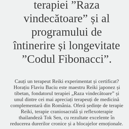
terapiei ”Raza
vindecătoare” și al
programului de
întinerire și longevitate
”Codul Fibonacci”.
Cauți un terapeut Reiki experimentat și certificat?
Horațiu Flaviu Baciu este maestru Reiki japonez și
tibetan, fondatorul terapiei „Raza vindecătoare” și
unul dintre cei mai apreciați terapeuți de medicină
complementară din România. Oferă ședințe de terapie
Reiki, terapie craniosacrală și reflexoterapie
thailandeză Tok Sen, cu rezultate excelente în
reducerea durerilor cronice și a blocajelor emoționale.