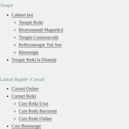
Terapii
Cabinet Iasi
Terapie Reiki
Biorezonanță Magnetică
Terapie Craniosacrală
Reflexoterapie Tok Sen
Bioenergie
Terapie Reiki la Distanță
Linkuri Rapide | Cursuri
Cursuri Online
Cursuri Reiki
Curs Reiki Usui
Curs Reiki București
Curs Reiki Online
Curs Bioenergie