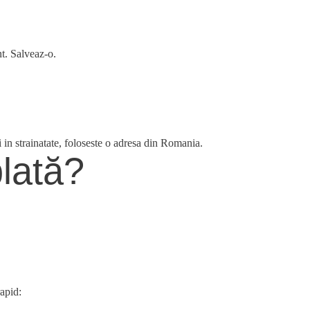
nt. Salveaz-o.
 in strainatate, foloseste o adresa din Romania.
lată?
rapid: