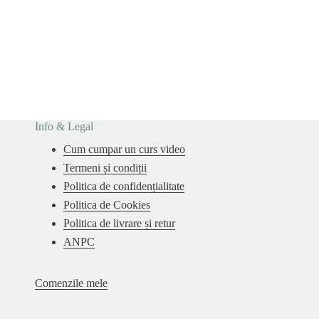
Info & Legal
Cum cumpar un curs video
Termeni și condiții
Politica de confidențialitate
Politica de Cookies
Politica de livrare și retur
ANPC
Comenzile mele