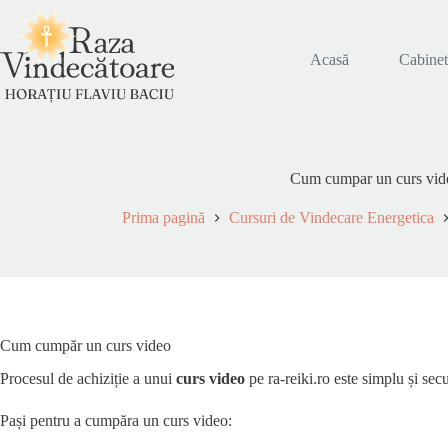
Sari
la
conținut
Acasă
Cabine
Cum cumpar un curs vid
Prima pagină
Cursuri de Vindecare Energetica
Cum cumpăr un curs video
Procesul de achiziție a unui
curs video
pe ra-reiki.ro este simplu și secu
Pași pentru a cumpăra un curs video: