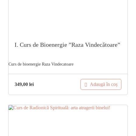
I. Curs de Bioenergie ”Raza Vindecătoare”
Adaugă în coș
349,00
lei