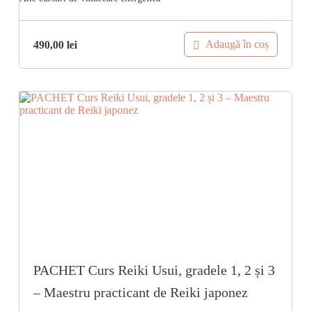
Adaugă în coș
490,00
lei
PACHET Curs Reiki Usui, gradele 1, 2 și 3
– Maestru practicant de Reiki japonez