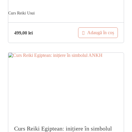
Adaugă în coș
499,00
lei
Curs Reiki Egiptean: inițiere în simbolul