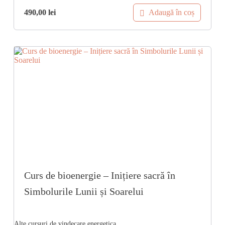
Adaugă în coș
490,00
lei
Curs de bioenergie – Inițiere sacră în
Simbolurile Lunii și Soarelui