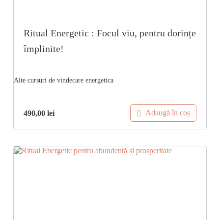
Ritual Energetic : Focul viu, pentru dorințe
împlinite!
Adaugă în coș
490,00
lei