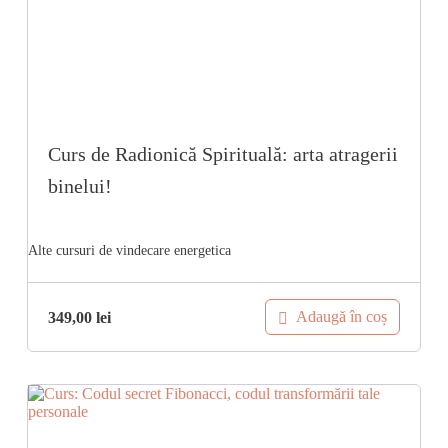
Curs de Radionică Spirituală: arta atragerii
binelui!
Adaugă în coș
349,00
lei