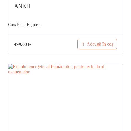
ANKH
Adaugă în coș
499,00
lei