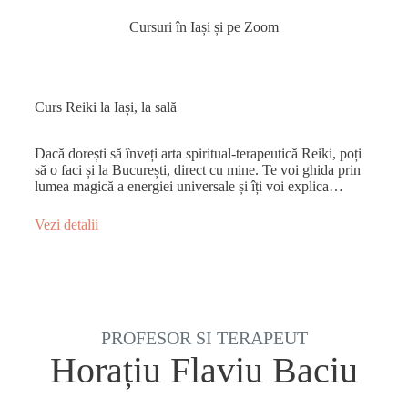
Cursuri în Iași și pe Zoom
Curs Reiki la Iași, la sală
Dacă dorești să înveți arta spiritual-terapeutică Reiki, poți
să o faci și la București, direct cu mine. Te voi ghida prin
lumea magică a energiei universale și îți voi explica…
Vezi detalii
PROFESOR SI TERAPEUT
Horațiu Flaviu Baciu