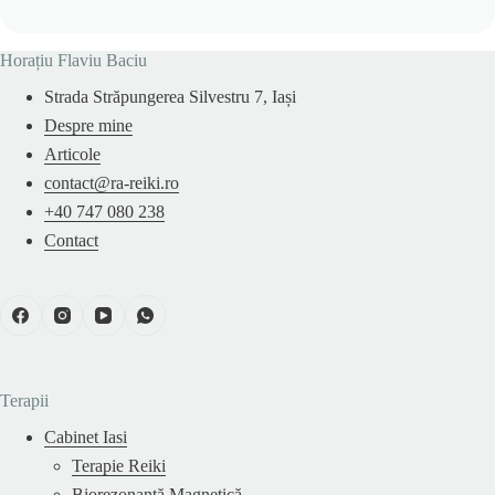
Horațiu Flaviu Baciu
Strada Străpungerea Silvestru 7, Iași
Despre mine
Articole
contact@ra-reiki.ro
+40 747 080 238
Contact
Terapii
Cabinet Iasi
Terapie Reiki
Biorezonanță Magnetică