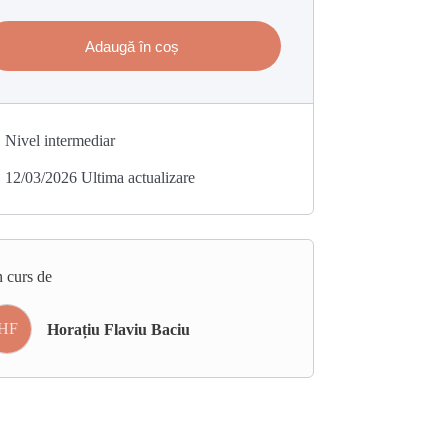
Adaugă în coș
Nivel intermediar
12/03/2026 Ultima actualizare
 curs de
HF
Horațiu Flaviu Baciu