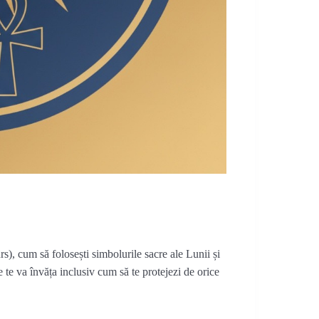
urs), cum să folosești simbolurile sacre ale Lunii și
 te va învăța inclusiv cum să te protejezi de orice