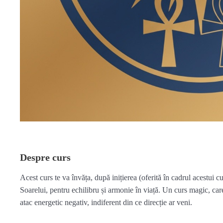
Despre curs
Acest curs te va învăța, după inițierea (oferită în cadrul acestui c
Soarelui, pentru echilibru și armonie în viață. Un curs magic, care
atac energetic negativ, indiferent din ce direcție ar veni.