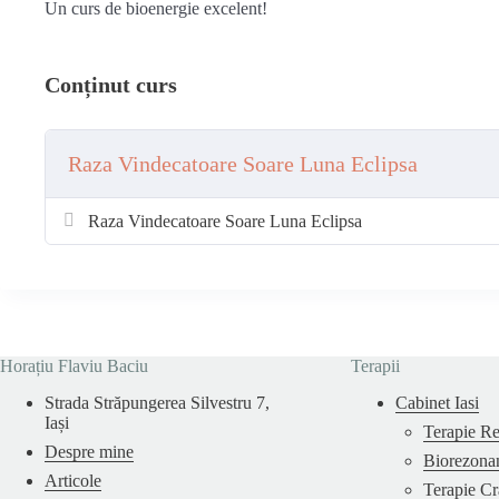
Un curs de bioenergie excelent!
Conținut curs
Raza Vindecatoare Soare Luna Eclipsa
Raza Vindecatoare Soare Luna Eclipsa
Horațiu Flaviu Baciu
Terapii
Strada Străpungerea Silvestru 7,
Cabinet Iasi
Iași
Terapie Re
Despre mine
Biorezona
Articole
Terapie Cr