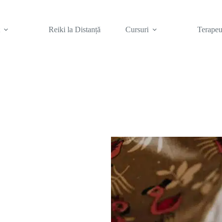
t
Reiki la Distanță
Cursuri
Terapeu