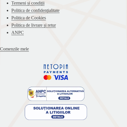
Termeni și condiții
Politica de confidențialitate
Politica de Cookies
Politica de livrare și retur
ANPC
Comenzile mele