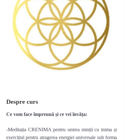
Despre curs
Ce vom face împreună și ce vei învăța:
-Meditația CRENIMA pentru unirea minții cu inima și
exercițiul pentru atragerea energiei universale sub forma