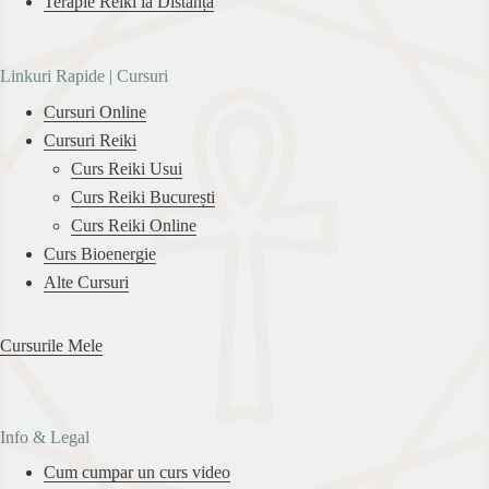
Terapie Reiki la Distanță
Linkuri Rapide | Cursuri
Cursuri Online
Cursuri Reiki
Curs Reiki Usui
Curs Reiki București
Curs Reiki Online
Curs Bioenergie
Alte Cursuri
Cursurile Mele
Info & Legal
Cum cumpar un curs video