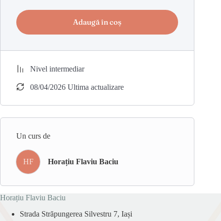
Adaugă în coș
Nivel intermediar
08/04/2026 Ultima actualizare
Un curs de
HF
Horațiu Flaviu Baciu
Horațiu Flaviu Baciu
Strada Străpungerea Silvestru 7, Iași