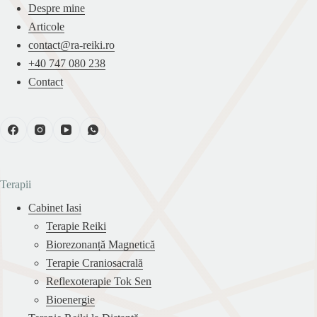
Despre mine
Articole
contact@ra-reiki.ro
+40 747 080 238
Contact
Terapii
Cabinet Iasi
Terapie Reiki
Biorezonanță Magnetică
Terapie Craniosacrală
Reflexoterapie Tok Sen
Bioenergie