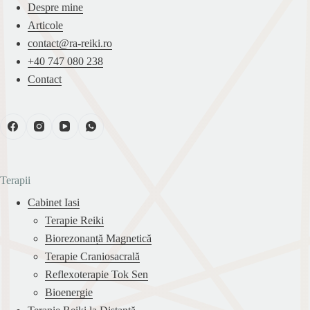
Despre mine
Articole
contact@ra-reiki.ro
+40 747 080 238
Contact
Terapii
Cabinet Iasi
Terapie Reiki
Biorezonanță Magnetică
Terapie Craniosacrală
Reflexoterapie Tok Sen
Bioenergie