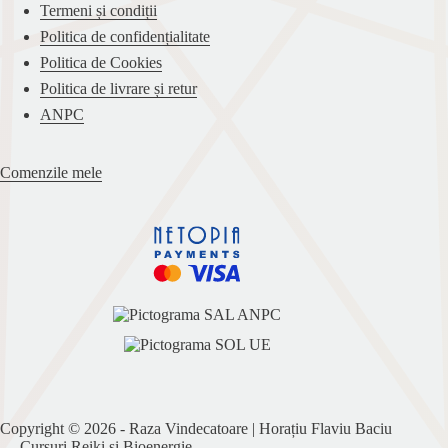
Termeni și condiții
Politica de confidențialitate
Politica de Cookies
Politica de livrare și retur
ANPC
Comenzile mele
Copyright © 2026 - Raza Vindecatoare | Horațiu Flaviu Baciu
— Cursuri Reiki si Bioenergie