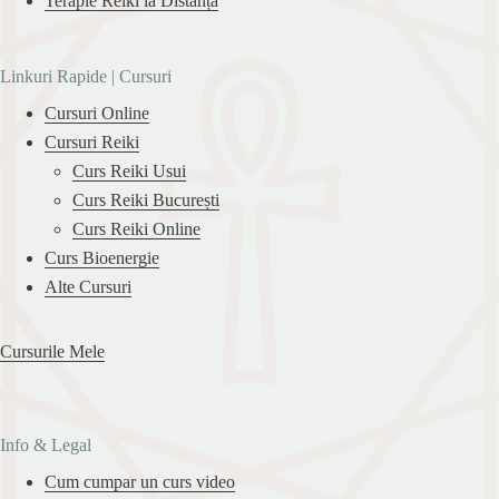
Terapie Reiki la Distanță
Linkuri Rapide | Cursuri
Cursuri Online
Cursuri Reiki
Curs Reiki Usui
Curs Reiki București
Curs Reiki Online
Curs Bioenergie
Alte Cursuri
Cursurile Mele
Info & Legal
Cum cumpar un curs video