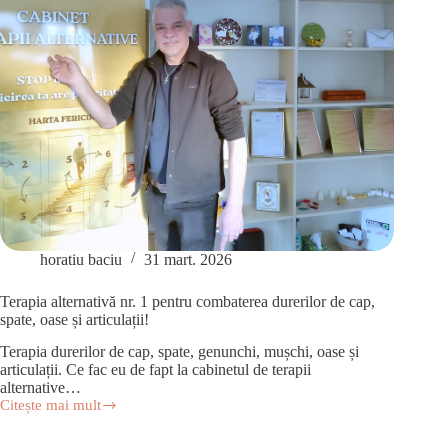
horatiu baciu
31 mart. 2026
Terapia alternativă nr. 1 pentru combaterea durerilor de cap,
spate, oase și articulații!
Terapia durerilor de cap, spate, genunchi, mușchi, oase și
articulații. Ce fac eu de fapt la cabinetul de terapii
alternative…
Citește mai mult
Terapia
alternativă
nr.