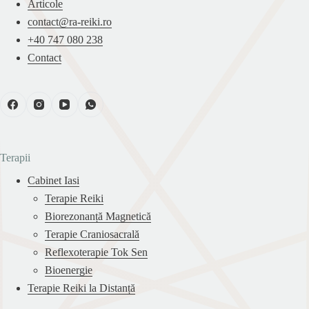
Articole
contact@ra-reiki.ro
+40 747 080 238
Contact
Terapii
Cabinet Iasi
Terapie Reiki
Biorezonanță Magnetică
Terapie Craniosacrală
Reflexoterapie Tok Sen
Bioenergie
Terapie Reiki la Distanță